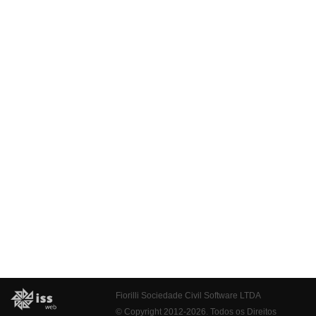
Fiorilli Sociedade Civil Software LTDA
© Copyright 2012-2026. Todos os Direitos