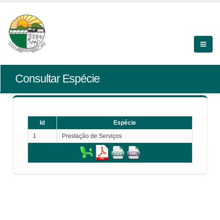
Consultar Espécie
Id
Espécie
1
Prestação de Serviços