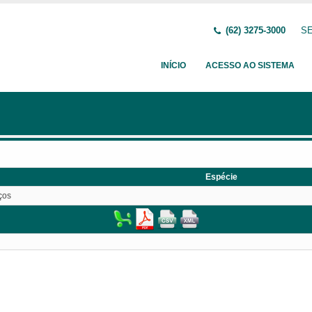
(62) 3275-3000
SE
INÍCIO
ACESSO AO SISTEMA
Espécie
ços