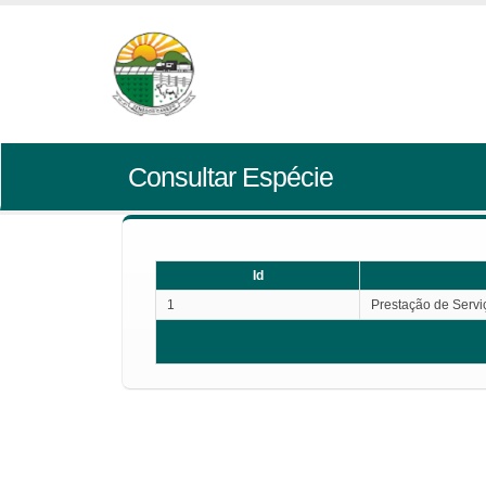
Consultar Espécie
Id
1
Prestação de Servi