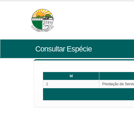
Consultar Espécie
Id
1
Prestação de Servi