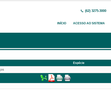
(62) 3275-3000
INÍCIO
ACESSO AO SISTEMA
Espécie
ços