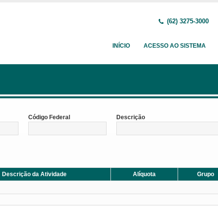
(62) 3275-3000
INÍCIO
ACESSO AO SISTEMA
Código Federal
Descrição
Descrição da Atividade
Alíquota
Grupo