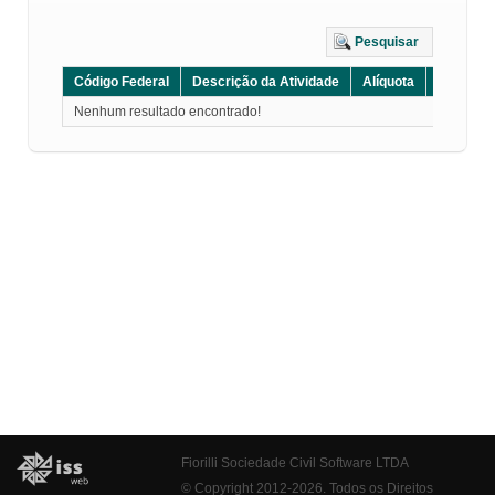
Pesquisar
Código Federal
Descrição da Atividade
Alíquota
Grupo
Nenhum resultado encontrado!
Fiorilli Sociedade Civil Software LTDA
© Copyright 2012-2026. Todos os Direitos