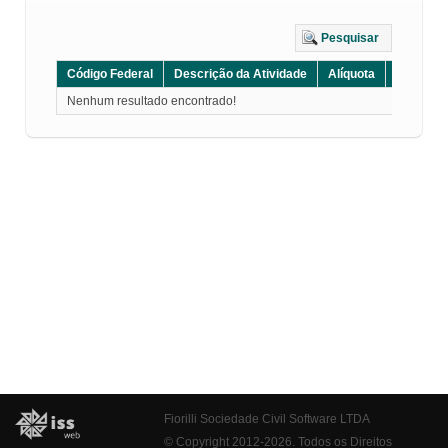
Pesquisar
Código Federal
Descrição da Atividade
Alíquota
Grupo
Nenhum resultado encontrado!
Fiorilli Sociedade Civil Software LTDA
© Copyright 2012-2026. Todos os Direitos