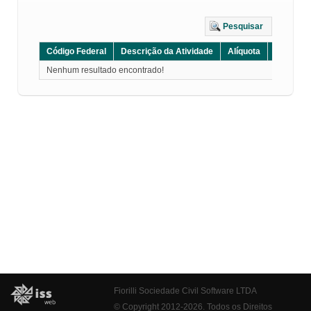
Pesquisar
Código Federal
Descrição da Atividade
Alíquota
Grupo
Nenhum resultado encontrado!
Fiorilli Sociedade Civil Software LTDA
© Copyright 2012-2026. Todos os Direitos