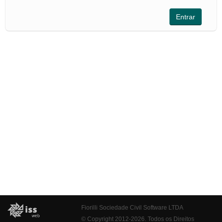
Fiorilli Sociedade Civil Software LTDA
© Copyright 2012-2026. Todos os Direitos