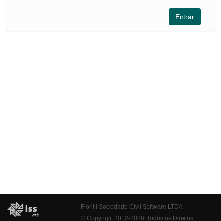
Fiorilli Sociedade Civil Software LTDA
© Copyright 2012-2026. Todos os Direitos