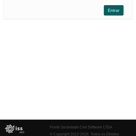
Fiorilli Sociedade Civil Software LTDA
© Copyright 2012-2026. Todos os Direitos