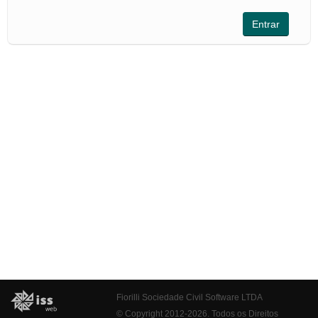
Fiorilli Sociedade Civil Software LTDA
© Copyright 2012-2026. Todos os Direitos