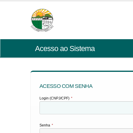
Acesso ao Sistema
ACESSO COM SENHA
Login (CNPJ/CPF)
*
Senha
*