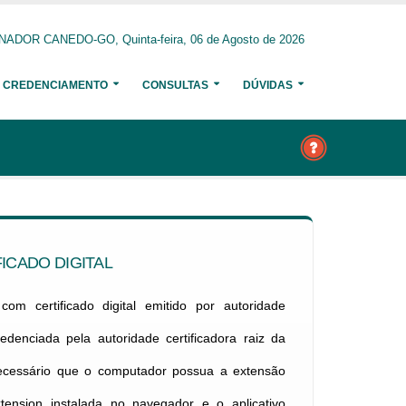
NADOR CANEDO-GO, Quinta-feira, 06 de Agosto de 2026
CREDENCIAMENTO
CONSULTAS
DÚVIDAS
ICADO DIGITAL
om certificado digital emitido por autoridade
credenciada pela autoridade certificadora raiz da
necessário que o computador possua a extensão
xtension instalada no navegador e o aplicativo