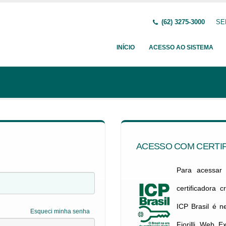
(62) 3275-3000
SE
INÍCIO
ACESSO AO SISTEMA
ACESSO COM CERTIF
Para acessar c
certificadora 
ICP Brasil é 
Esqueci minha senha
Fiorilli Web E