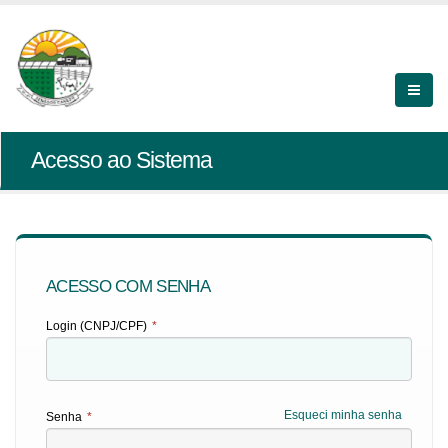
Acesso ao Sistema
ACESSO COM SENHA
Login (CNPJ/CPF)
*
Esqueci minha senha
Senha
*