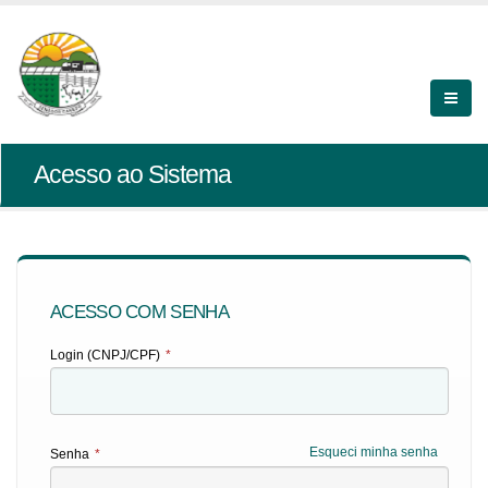
Acesso ao Sistema
ACESSO COM SENHA
Login (CNPJ/CPF)
*
Esqueci minha senha
Senha
*