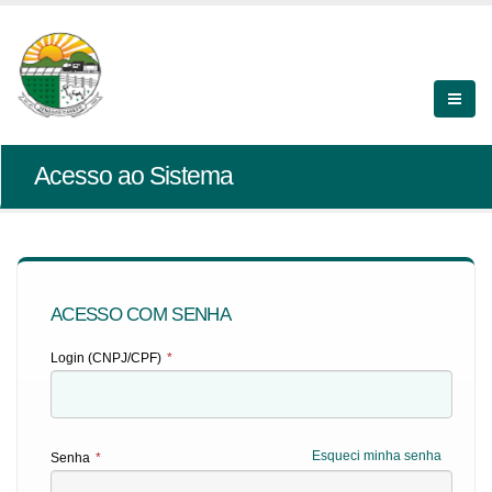
Acesso ao Sistema
ACESSO COM SENHA
Login (CNPJ/CPF)
*
Esqueci minha senha
Senha
*