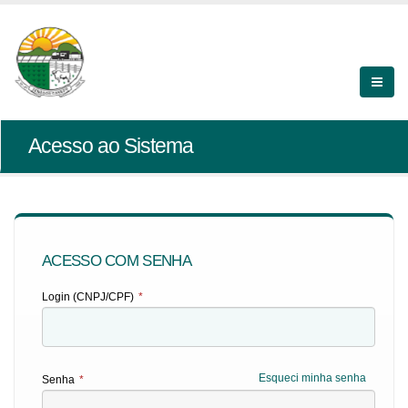
Acesso ao Sistema
ACESSO COM SENHA
Login (CNPJ/CPF)
*
Esqueci minha senha
Senha
*