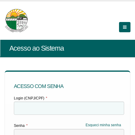
Acesso ao Sistema
ACESSO COM SENHA
Login (CNPJ/CPF)
*
Esqueci minha senha
Senha
*