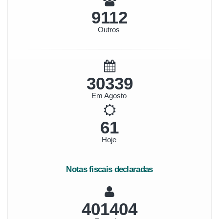
10514
Outros
35007
Em Agosto
70
Hoje
Notas fiscais declaradas
463159