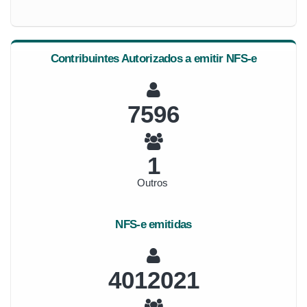
Contribuintes Autorizados a emitir NFS-e
8765
1
Outros
NFS-e emitidas
4629255