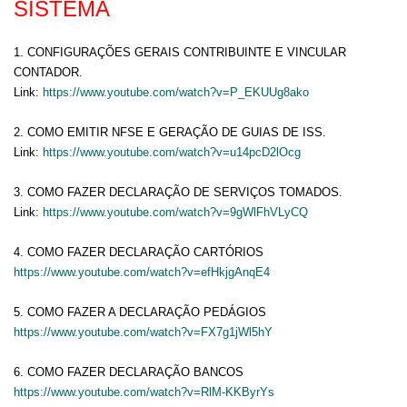
SISTEMA
1. CONFIGURAÇÕES GERAIS CONTRIBUINTE E VINCULAR
CONTADOR.
Link:
https://www.youtube.com/watch?v=P_EKUUg8ako
2. COMO EMITIR NFSE E GERAÇÃO DE GUIAS DE ISS.
Link:
https://www.youtube.com/watch?v=u14pcD2lOcg
3. COMO FAZER DECLARAÇÃO DE SERVIÇOS TOMADOS.
Link:
https://www.youtube.com/watch?v=9gWlFhVLyCQ
4. COMO FAZER DECLARAÇÃO CARTÓRIOS
https://www.youtube.com/watch?v=efHkjgAnqE4
5. COMO FAZER A DECLARAÇÃO PEDÁGIOS
https://www.youtube.com/watch?v=FX7g1jWl5hY
6. COMO FAZER DECLARAÇÃO BANCOS
https://www.youtube.com/watch?v=RlM-KKByrYs