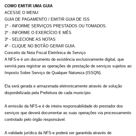
COMO EMITIR UMA GUIA
ACESSE O MENU:
GUIA DE PAGAMENTO / EMITIR GUIA DE ISS
1º - INFORME SERVIÇOS PRESTADOS OU TOMADOS.
2º - INFORME O EXERCÍCIO E MÊS.
3º - SELECIONE AS NOTAS
4º - CLIQUE NO BOTÃO GERAR GUIA.
Conceito da Nota Fiscal Eletrônica de Serviço
A NFS-e é um documento de existência exclusivamente digital, que
servirá para registrar as operações de prestação de serviços sujeitos ao
Imposto Sobre Serviço de Qualquer Natureza (ISSQN).
Ela será gerada e armazenada eletronicamente através de solução
disponibilizada pela Prefeitura de cada município.
A emissão da NFS-e é de inteira responsabilidade do prestador dos
serviços que deverá documentar as suas operações via processamento
controlado pelo órgão responsável.
A validade jurídica da NFS-e poderá ser garantida através de