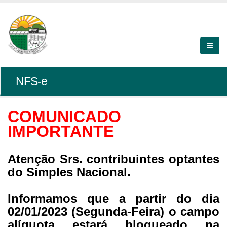
NFS-e
COMUNICADO
IMPORTANTE
Atenção Srs. contribuintes optantes
do Simples Nacional.
Informamos que a partir do dia
02/01/2023 (Segunda-Feira) o campo
alíquota estará bloqueado na